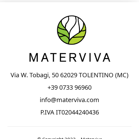
Via W. Tobagi, 50 62029 TOLENTINO (MC)
+39 0733 96960
info@materviva.com
P.IVA IT02044240436