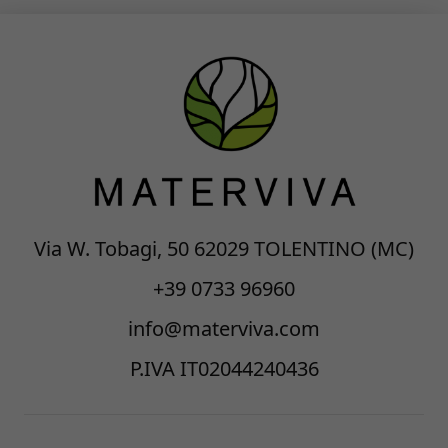
Via W. Tobagi, 50 62029 TOLENTINO (MC)
+39 0733 96960
info@materviva.com
P.IVA IT02044240436