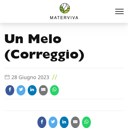
Un Melo
(Correggio)
//
28 Giugno 2023