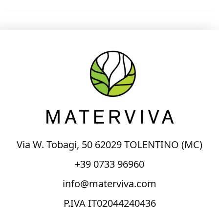
Via W. Tobagi, 50 62029 TOLENTINO (MC)
+39 0733 96960
info@materviva.com
P.IVA IT02044240436