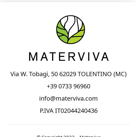
Via W. Tobagi, 50 62029 TOLENTINO (MC)
+39 0733 96960
info@materviva.com
P.IVA IT02044240436