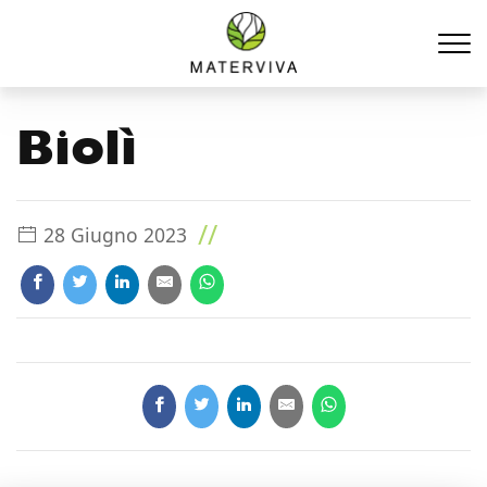
Biolì
//
28 Giugno 2023