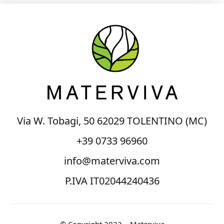
Via W. Tobagi, 50 62029 TOLENTINO (MC)
+39 0733 96960
info@materviva.com
P.IVA IT02044240436